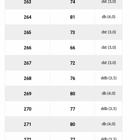
263
74
dst (3,0)
264
81
db (4,0)
265
73
dst (3,0)
266
66
dst (3,0)
267
72
dst (3,0)
268
76
ddb (3,5)
269
80
db (4,0)
270
77
ddb (3,5)
271
80
db (4,0)
272
77
ddb (3,5)