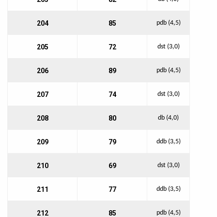
204
85
pdb (4,5)
205
72
dst (3,0)
206
89
pdb (4,5)
207
74
dst (3,0)
208
80
db (4,0)
209
79
ddb (3,5)
210
69
dst (3,0)
211
77
ddb (3,5)
212
85
pdb (4,5)