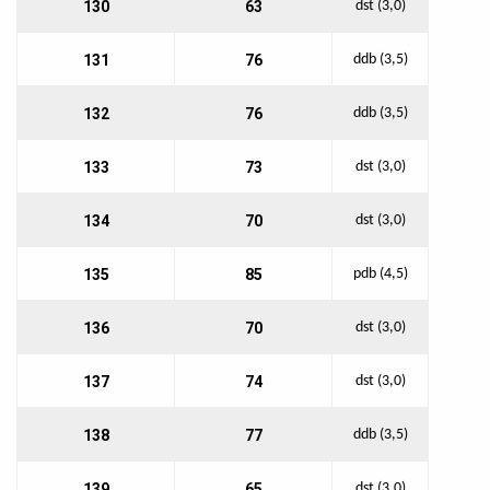
130
63
dst (3,0)
131
76
ddb (3,5)
132
76
ddb (3,5)
133
73
dst (3,0)
134
70
dst (3,0)
135
85
pdb (4,5)
136
70
dst (3,0)
137
74
dst (3,0)
138
77
ddb (3,5)
139
65
dst (3,0)