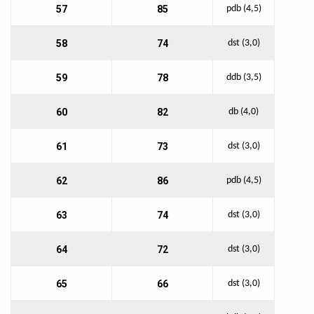
57
85
pdb (4,5)
58
74
dst (3,0)
59
78
ddb (3,5)
60
82
db (4,0)
61
73
dst (3,0)
62
86
pdb (4,5)
63
74
dst (3,0)
64
72
dst (3,0)
65
66
dst (3,0)