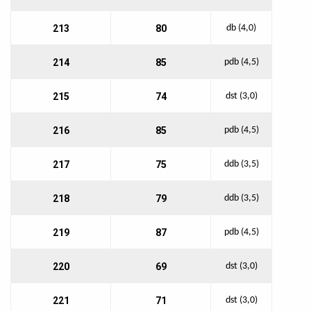
213
80
db (4,0)
214
85
pdb (4,5)
215
74
dst (3,0)
216
85
pdb (4,5)
217
75
ddb (3,5)
218
79
ddb (3,5)
219
87
pdb (4,5)
220
69
dst (3,0)
221
71
dst (3,0)