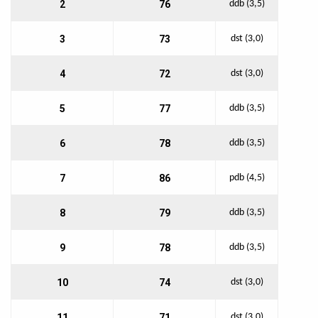
2
76
ddb (3,5)
3
73
dst (3,0)
4
72
dst (3,0)
5
77
ddb (3,5)
6
78
ddb (3,5)
7
86
pdb (4,5)
8
79
ddb (3,5)
9
78
ddb (3,5)
10
74
dst (3,0)
11
71
dst (3,0)