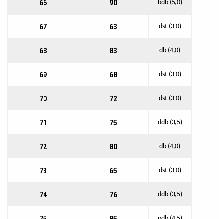
66
90
bdb (5,0)
67
63
dst (3,0)
68
83
db (4,0)
69
68
dst (3,0)
70
72
dst (3,0)
71
75
ddb (3,5)
72
80
db (4,0)
73
65
dst (3,0)
74
76
ddb (3,5)
75
85
pdb (4,5)