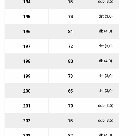
194
75
ddb (3,5)
195
74
dst (3,0)
196
81
db (4,0)
197
72
dst (3,0)
198
80
db (4,0)
199
73
dst (3,0)
200
65
dst (3,0)
201
79
ddb (3,5)
202
75
ddb (3,5)
203
82
db (4,0)