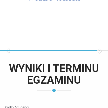
W KATOWICACH
W KATOWICACH
Previous
Nex
WYNIKI I TERMINU
EGZAMINU
Drodzy Studenci