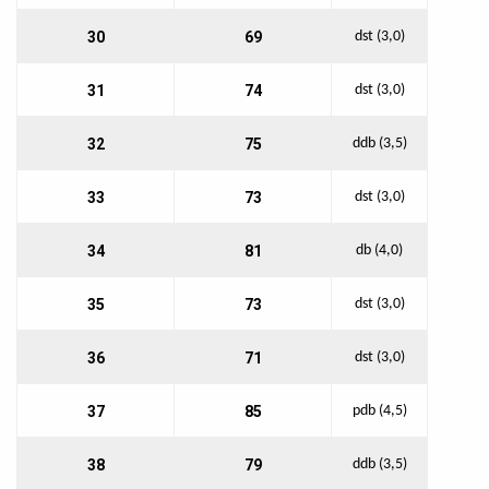
30
69
dst (3,0)
31
74
dst (3,0)
32
75
ddb (3,5)
33
73
dst (3,0)
34
81
db (4,0)
35
73
dst (3,0)
36
71
dst (3,0)
37
85
pdb (4,5)
38
79
ddb (3,5)