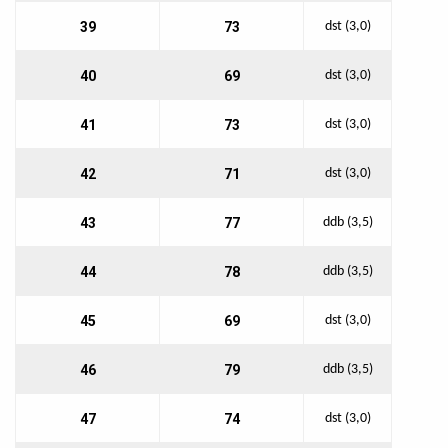
39
73
dst (3,0)
40
69
dst (3,0)
41
73
dst (3,0)
42
71
dst (3,0)
43
77
ddb (3,5)
44
78
ddb (3,5)
45
69
dst (3,0)
46
79
ddb (3,5)
47
74
dst (3,0)