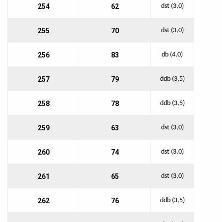
254
62
dst (3,0)
255
70
dst (3,0)
256
83
db (4,0)
257
79
ddb (3,5)
258
78
ddb (3,5)
259
63
dst (3,0)
260
74
dst (3,0)
261
65
dst (3,0)
262
76
ddb (3,5)