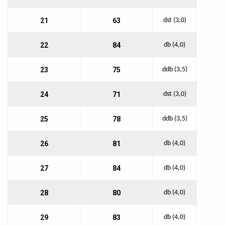
21
63
dst (3,0)
22
84
db (4,0)
23
75
ddb (3,5)
24
71
dst (3,0)
25
78
ddb (3,5)
26
81
db (4,0)
27
84
db (4,0)
28
80
db (4,0)
29
83
db (4,0)