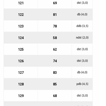
121
69
dst (3,0)
122
81
db (4,0)
123
78
ddb (3,5)
124
58
ndst (2,0)
125
62
dst (3,0)
126
74
dst (3,0)
127
83
db (4,0)
128
85
pdb (4,5)
129
68
dst (3,0)