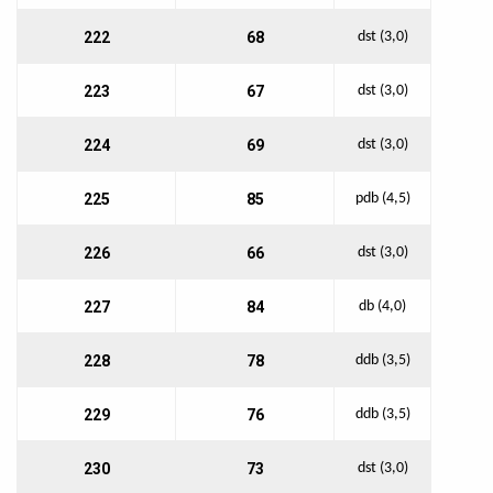
222
68
dst (3,0)
223
67
dst (3,0)
224
69
dst (3,0)
225
85
pdb (4,5)
226
66
dst (3,0)
227
84
db (4,0)
228
78
ddb (3,5)
229
76
ddb (3,5)
230
73
dst (3,0)