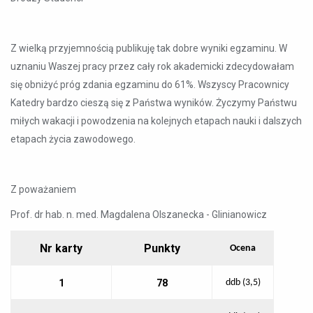
Z wielką przyjemnością publikuję tak dobre wyniki egzaminu. W
uznaniu Waszej pracy przez cały rok akademicki zdecydowałam
się obniżyć próg zdania egzaminu do 61%. Wszyscy Pracownicy
Katedry bardzo cieszą się z Państwa wyników. Życzymy Państwu
miłych wakacji i powodzenia na kolejnych etapach nauki i dalszych
etapach życia zawodowego.
Z poważaniem
Prof. dr hab. n. med. Magdalena Olszanecka - Glinianowicz
Nr karty
Punkty
Ocena
1
78
ddb (3,5)