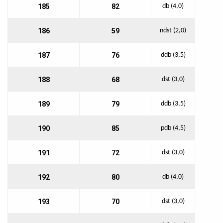
185
82
db (4,0)
186
59
ndst (2,0)
187
76
ddb (3,5)
188
68
dst (3,0)
189
79
ddb (3,5)
190
85
pdb (4,5)
191
72
dst (3,0)
192
80
db (4,0)
193
70
dst (3,0)