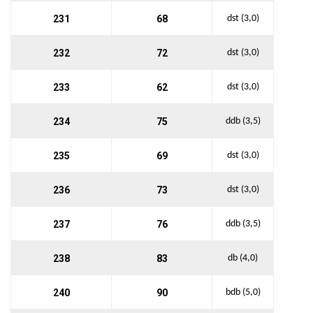
231
68
dst (3,0)
232
72
dst (3,0)
233
62
dst (3,0)
234
75
ddb (3,5)
235
69
dst (3,0)
236
73
dst (3,0)
237
76
ddb (3,5)
238
83
db (4,0)
240
90
bdb (5,0)