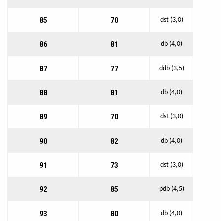
85
70
dst (3,0)
86
81
db (4,0)
87
77
ddb (3,5)
88
81
db (4,0)
89
70
dst (3,0)
90
82
db (4,0)
91
73
dst (3,0)
92
85
pdb (4,5)
93
80
db (4,0)