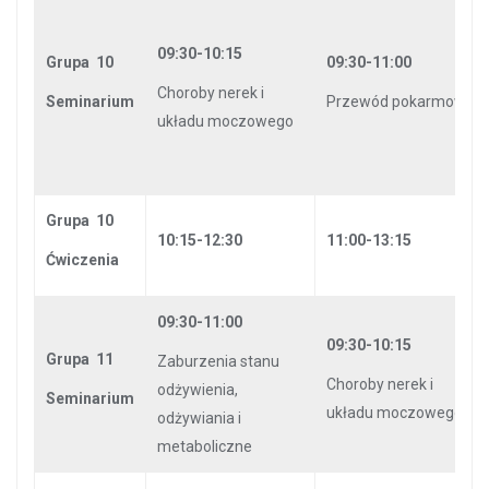
09:30-10:15
Grupa 10
09:30-11:00
Choroby nerek i
Seminarium
Przewód pokarmowy
układu moczowego
Grupa 10
10:15-12:30
11:00-13:15
Ćwiczenia
09:30-11:00
09:30-10:15
Grupa 11
Zaburzenia stanu
Choroby nerek i
odżywienia,
Seminarium
układu moczowego
odżywiania i
metaboliczne