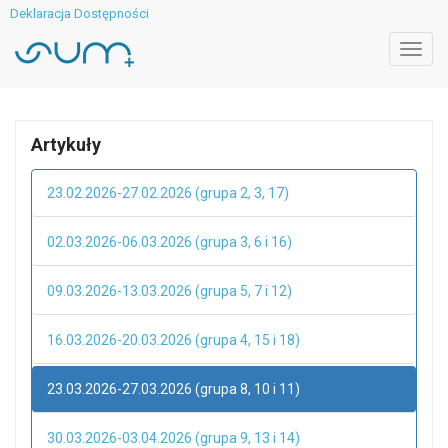
Deklaracja Dostępności
Toggl
navig
Artykuły
23.02.2026-27.02.2026 (grupa 2, 3, 17)
02.03.2026-06.03.2026 (grupa 3, 6 i 16)
09.03.2026-13.03.2026 (grupa 5, 7 i 12)
16.03.2026-20.03.2026 (grupa 4, 15 i 18)
23.03.2026-27.03.2026 (grupa 8, 10 i 11)
30.03.2026-03.04.2026 (grupa 9, 13 i 14)