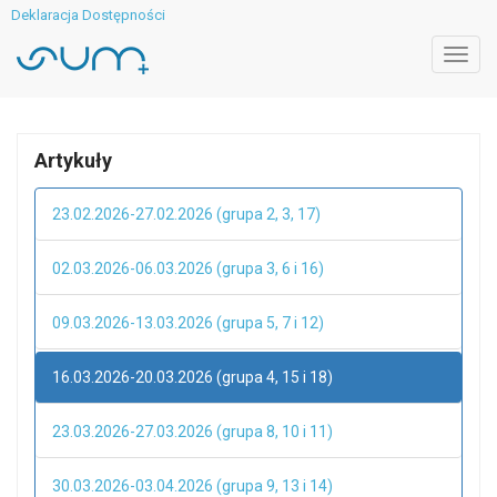
Deklaracja Dostępności
Toggl
navig
Artykuły
23.02.2026-27.02.2026 (grupa 2, 3, 17)
02.03.2026-06.03.2026 (grupa 3, 6 i 16)
09.03.2026-13.03.2026 (grupa 5, 7 i 12)
16.03.2026-20.03.2026 (grupa 4, 15 i 18)
23.03.2026-27.03.2026 (grupa 8, 10 i 11)
30.03.2026-03.04.2026 (grupa 9, 13 i 14)