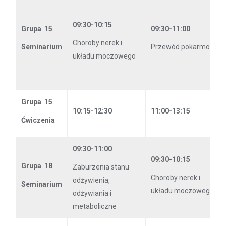
09:30-10:15
Grupa 15
09:30-11:00
Choroby nerek i
Seminarium
Przewód pokarmowy
układu moczowego
Grupa 15
10:15-12:30
11:00-13:15
Ćwiczenia
09:30-11:00
09:30-10:15
Grupa 18
Zaburzenia stanu
Choroby nerek i
odżywienia,
Seminarium
układu moczowego
odżywiania i
metaboliczne