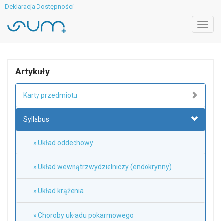
Deklaracja Dostępności
Toggl
navig
Artykuły
Karty przedmiotu
Syllabus
» Układ oddechowy
» Układ wewnątrzwydzielniczy (endokrynny)
» Układ krążenia
» Choroby układu pokarmowego