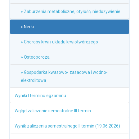
» Zaburzenia metaboliczne, otyłość, niedożywienie
» Nerki
» Choroby krwi i układu krwiotwórczego
» Osteoporoza
» Gospodarka kwasowo- zasadowa i wodno-
elektrolitowa
Wyniki I terminu egzaminu
Wgląd zaliczenie semestralne III termin
Wynik zaliczenia semestralnego II termin (19.06.2026)