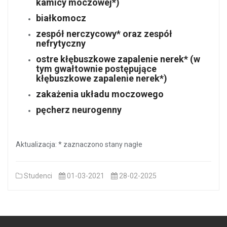
kamicy moczowej*)
białkomocz
zespół nerczycowy* oraz zespół
nefrytyczny
ostre kłębuszkowe zapalenie nerek* (w
tym gwałtownie postępujące
kłębuszkowe zapalenie nerek*)
zakażenia układu moczowego
pęcherz neurogenny
Aktualizacja: * zaznaczono stany nagłe
Studenci
01-03-2021
28-02-2025