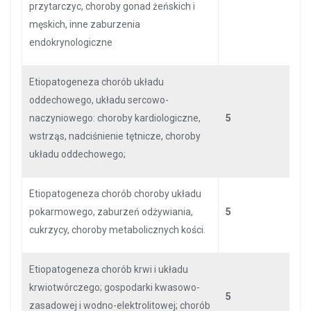
przytarczyc, choroby gonad żeńskich i
męskich, inne zaburzenia
endokrynologiczne
Etiopatogeneza chorób układu
oddechowego, układu sercowo-
naczyniowego: choroby kardiologiczne,
5
wstrząs, nadciśnienie tętnicze, choroby
układu oddechowego;
Etiopatogeneza chorób choroby układu
pokarmowego, zaburzeń odżywiania,
5
cukrzycy, choroby metabolicznych kości.
Etiopatogeneza chorób krwi i układu
krwiotwórczego; gospodarki kwasowo-
5
zasadowej i wodno-elektrolitowej; chorób