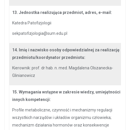
13. Jednostka realizująca przedmiot,
adres, e-mail:
Katedra Patofizjologii
sekpatofizjologia@sum.edu.pl
14. Imię i nazwisko osoby odpowiedzialnej za realizację
przedmiotu/koordynator przedmiotu:
Kierownik: prof. dr hab. n. med. Magdalena Olszanecka-
Glinianowicz
15. Wymagania wstępne w zakresie wiedzy, umiejętności i
innych kompetencji:
Profile metaboliczne, czynność i mechanizmy regulacji
wszystkich narządów i układów organizmu człowieka;
mechanizm działania hormonów oraz konsekwencje