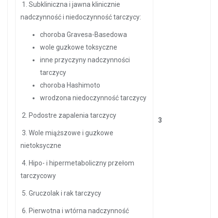
1. Subkliniczna i jawna klinicznie
nadczynność i niedoczynność tarczycy:
choroba Gravesa-Basedowa
wole guzkowe toksyczne
inne przyczyny nadczynności
tarczycy
choroba Hashimoto
wrodzona niedoczynność tarczycy
2. Podostre zapalenia tarczycy
3
3. Wole miąższowe i guzkowe
nietoksyczne
4. Hipo- i hipermetaboliczny przełom
tarczycowy
5. Gruczolak i rak tarczycy
6. Pierwotna i wtórna nadczynność