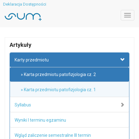
Deklaracja Dostępności
Toggl
navig
Artykuły
Karty przedmiotu
» Karta przedmiotu patofizjologia cz. 2
» Karta przedmiotu patofizjologia cz. 1
Syllabus
Wyniki I terminu egzaminu
Wgląd zaliczenie semestralne III termin