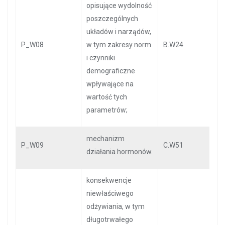
opisujące wydolność
poszczególnych
układów i narządów,
P_W08
w tym zakresy norm
B.W24
i czynniki
demograficzne
wpływające na
wartość tych
parametrów;
mechanizm
P_W09
C.W51
działania hormonów.
konsekwencje
niewłaściwego
odżywiania, w tym
długotrwałego