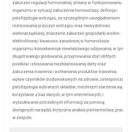
zaburzeń regulacji hormonalnej; zmiany w funkcjonowaniu
organizmu w sytuacji zaburzenia homeostazy; definicja i
patofizjologia wstrząsu, ze szczególnym uwzględnieniem
różnicowania przyczyn wstrząsu oraz niewydolności
wielonarządowej; znaczenie zaburzeń gospodarki wodno-
elektrolitowej i kwasowo-zasadowej w homeostazie
organizmu; konsekwencje niewłaściwego odżywiania, w tym
długotrwałego głodowania, przyjmowania zbyt obfitych
posiłków i stosowania niezbilansowanej diety oraz
zaburzenia trawienia i wchłaniania produktów trawienia;
wpływ czynników środowiskowych na zdrowie; osteoporoza;
patofizjologia wybranych układów; mechnizm starzenia się;
korzystanie z baz danych, w tym internetowych, i
wyszukiwanie potrzebnych informacji za pomocą
dostępnych narzędzi; krytyczna analiza piśmiennictwa; praca
w zespole;