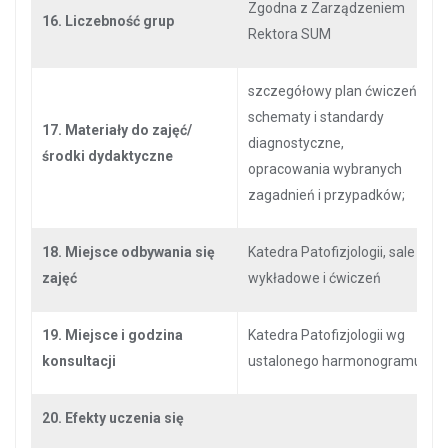
Zgodna z Zarządzeniem
16. Liczebność grup
Rektora SUM
szczegółowy plan ćwiczeń,
schematy i standardy
17. Materiały do zajęć/
diagnostyczne,
środki dydaktyczne
opracowania wybranych
zagadnień i przypadków;
18. Miejsce odbywania się
Katedra Patofizjologii, sale
zajęć
wykładowe i ćwiczeń
19. Miejsce i godzina
Katedra Patofizjologii wg
konsultacji
ustalonego harmonogramu
20. Efekty uczenia się