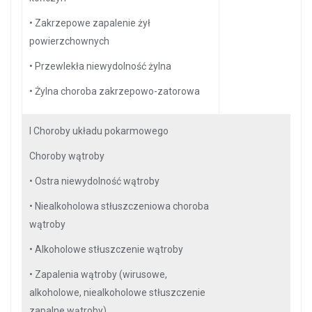
•
Zakrzepowe zapalenie żył
powierzchownych
•
Przewlekła niewydolność żylna
•
Żylna choroba zakrzepowo-zatorowa
I Choroby układu pokarmowego
Choroby wątroby
•
Ostra niewydolność wątroby
•
Niealkoholowa stłuszczeniowa choroba
wątroby
•
Alkoholowe stłuszczenie wątroby
•
Zapalenia wątroby (wirusowe,
alkoholowe, niealkoholowe stłuszczenie
zapalne wątroby)