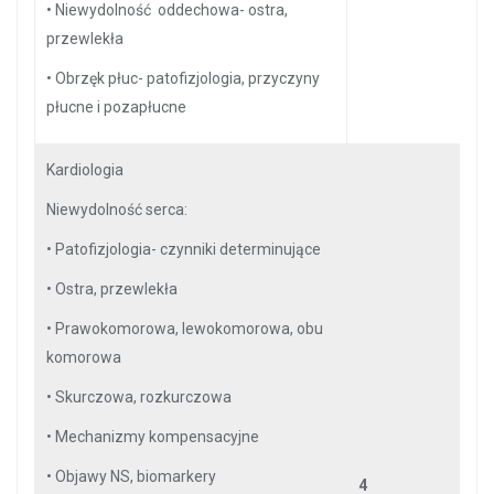
•
Niewydolność oddechowa- ostra,
przewlekła
•
Obrzęk płuc- patofizjologia, przyczyny
płucne i pozapłucne
Kardiologia
Niewydolność serca:
•
Patofizjologia- czynniki determinujące
•
Ostra, przewlekła
•
Prawokomorowa, lewokomorowa, obu
komorowa
•
Skurczowa, rozkurczowa
•
Mechanizmy kompensacyjne
•
Objawy NS, biomarkery
4